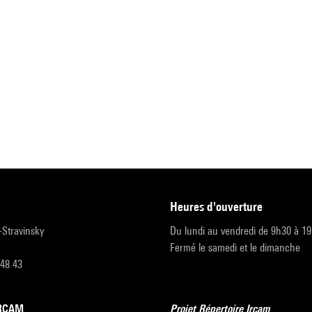
heures d'ouverture
r-Stravinsky
Du lundi au vendredi de 9h30 à 1
Fermé le samedi et le dimanche
 48 43
’IRCAM
Projet Répertoire Ircam