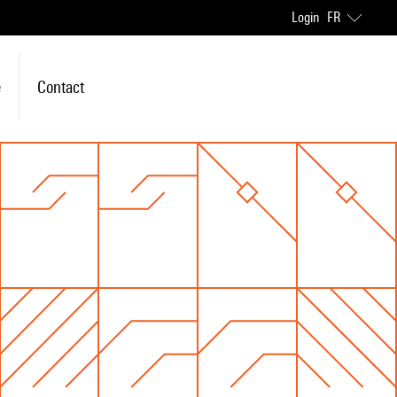
Login
FR
e
Contact