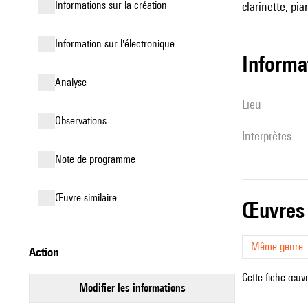
informations sur la création
clarinette, pia
Information sur l'électronique
informa
analyse
lieu
observations
interprètes
Note de programme
œuvre similaire
œuvres
Même genre
action
Cette fiche œuvr
modifier les informations