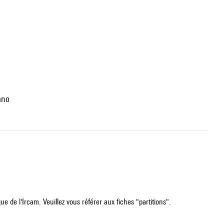
iano
e de l'Ircam. Veuillez vous référer aux fiches "partitions".