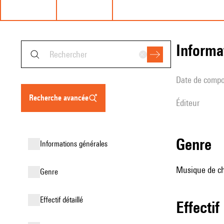
informa
date de compo
recherche avancée
éditeur
genre
informations générales
Musique de cha
genre
effectif détaillé
effectif