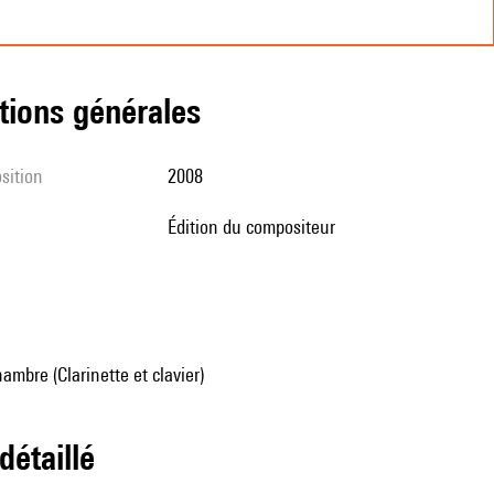
tions générales
sition
2008
édition du compositeur
mbre (Clarinette et clavier)
 détaillé