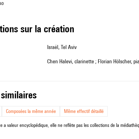
no
tions sur la création
Israël, Tel Aviv
Chen Halevi, clarinette ; Florian Hölscher, p
 similaires
Composées la même année
Même effectif détaillé
e a valeur encyclopédique, elle ne reflète pas les collections de la médiathèqu