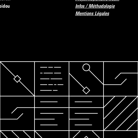
pidou
Infos / Méthodologie
Mentions Légales