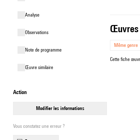
analyse
œuvres
observations
Même genre
Note de programme
Cette fiche œuvr
œuvre similaire
action
modifier les informations
Vous constatez une erreur ?