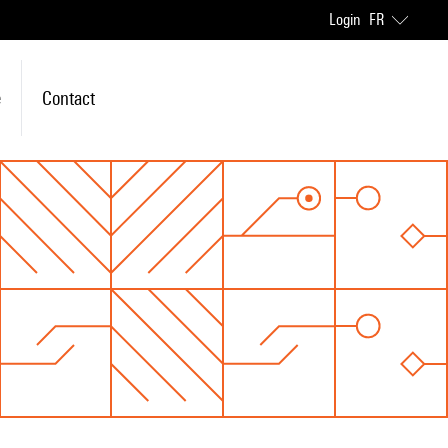
Login
FR
e
Contact