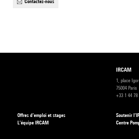
contactez-nous
IRCAM
1, place Igo
75004 Paris
+33 1 44 78
Offres d’emploi et stages
Soutenir l
L’équipe IRCAM
Centre Pom