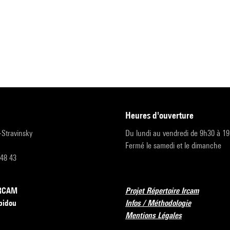
heures d'ouverture
r-Stravinsky
Du lundi au vendredi de 9h30 à 1
Fermé le samedi et le dimanche
 48 43
’IRCAM
Projet Répertoire Ircam
pidou
Infos / Méthodologie
Mentions Légales