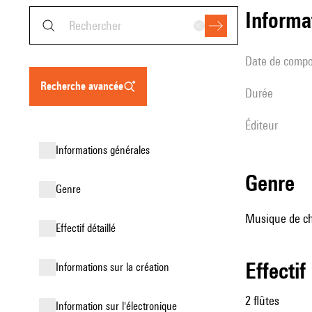
informa
date de compo
recherche avancée
durée
éditeur
informations générales
genre
genre
Musique de ch
effectif détaillé
effectif
informations sur la création
2 flûtes
Information sur l'électronique