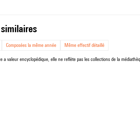
 similaires
Composées la même année
Même effectif détaillé
e a valeur encyclopédique, elle ne reflète pas les collections de la médiathèqu