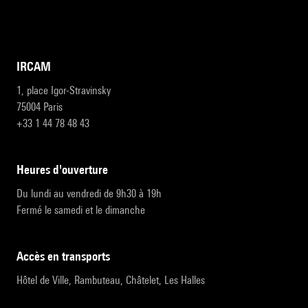
IRCAM
1, place Igor-Stravinsky
75004 Paris
+33 1 44 78 48 43
heures d'ouverture
Du lundi au vendredi de 9h30 à 19h
Fermé le samedi et le dimanche
accès en transports
Hôtel de Ville, Rambuteau, Châtelet, Les Halles