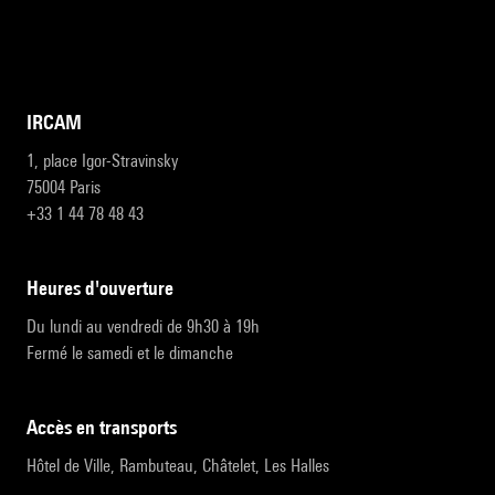
IRCAM
1, place Igor-Stravinsky
75004 Paris
+33 1 44 78 48 43
heures d'ouverture
Du lundi au vendredi de 9h30 à 19h
Fermé le samedi et le dimanche
accès en transports
Hôtel de Ville, Rambuteau, Châtelet, Les Halles