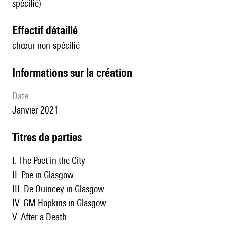
spécifié)
effectif détaillé
chœur non-spécifié
informations sur la création
date
Janvier 2021
Titres de parties
I. The Poet in the City
II. Poe in Glasgow
III. De Quincey in Glasgow
IV. GM Hopkins in Glasgow
V. After a Death