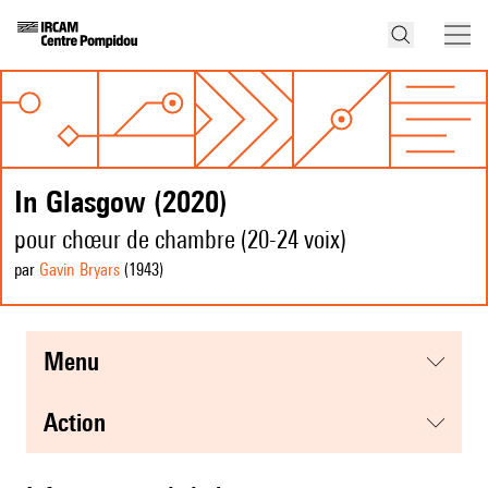
In Glasgow (2020)
pour chœur de chambre (20-24 voix)
par
Gavin Bryars
(1943
)
menu
action