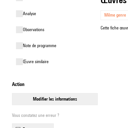
analyse
Même genre
Cette fiche œuvr
observations
Note de programme
œuvre similaire
action
modifier les informations
Vous constatez une erreur ?