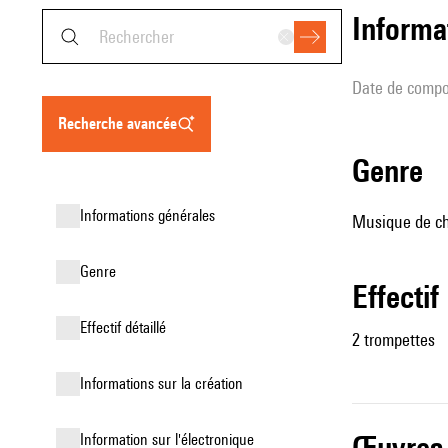
informa
date de compo
recherche avancée
genre
informations générales
Musique de ch
genre
effectif
effectif détaillé
2 trompettes
informations sur la création
œuvres
Information sur l'électronique