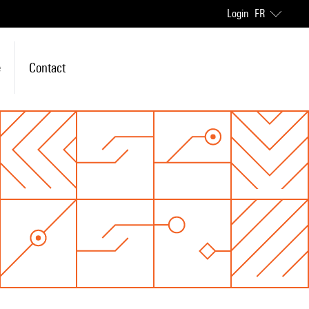
Login
FR
e
Contact