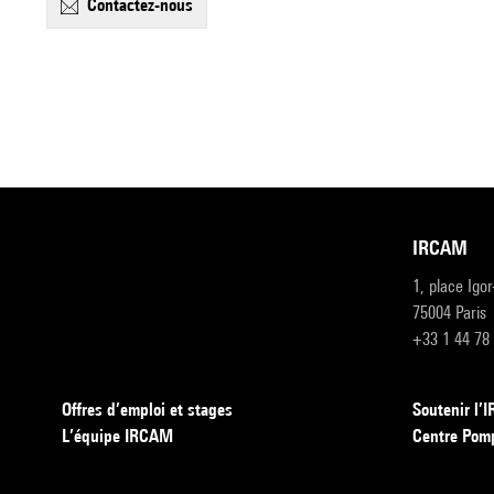
contactez-nous
IRCAM
1, place Igo
75004 Paris
+33 1 44 78
Offres d’emploi et stages
Soutenir l
L’équipe IRCAM
Centre Pom