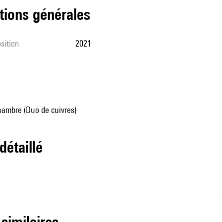
tions générales
sition
2021
ambre (Duo de cuivres)
 détaillé
 similaires