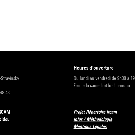
heures d'ouverture
r-Stravinsky
Du lundi au vendredi de 9h30 à 1
Fermé le samedi et le dimanche
 48 43
’IRCAM
Projet Répertoire Ircam
pidou
Infos / Méthodologie
Mentions Légales