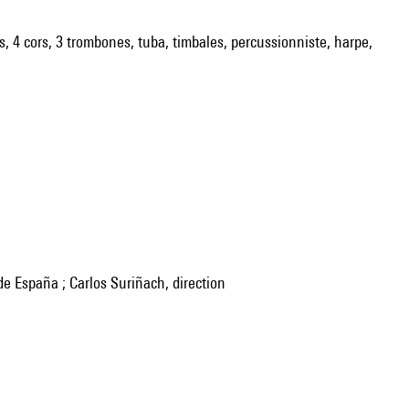
ons, 4 cors, 3 trombones, tuba, timbales, percussionniste, harpe,
de España ; Carlos Suriñach, direction