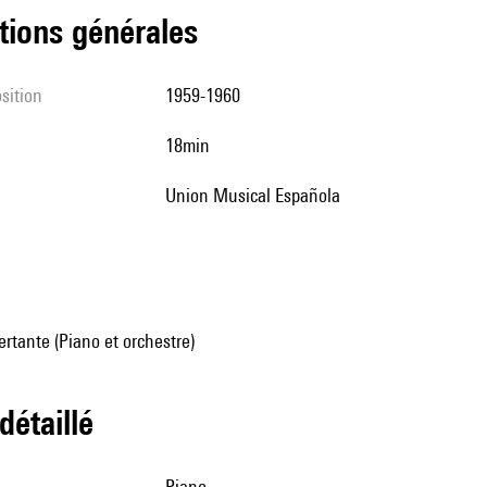
tions générales
sition
1959-1960
18min
Union Musical Española
rtante (Piano et orchestre)
 détaillé
piano