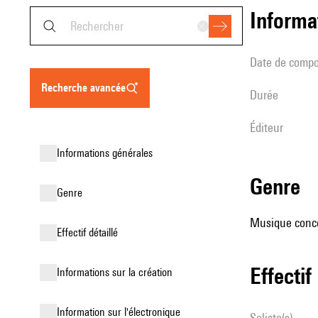
informa
date de compo
recherche avancée
durée
éditeur
informations générales
genre
genre
Musique conce
effectif détaillé
effectif
informations sur la création
Information sur l'électronique
Soliste(s)