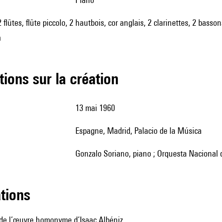
 flûtes, flûte piccolo, 2 hautbois, cor anglais, 2 clarinettes, 2 bass
a
tions sur la création
13 mai 1960
Espagne, Madrid, Palacio de la Música
Gonzalo Soriano, piano ; Orquesta Nacional 
ations
 de l’œuvre homonyme d’Isaac Albéniz.