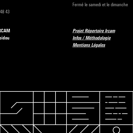
Fermé le samedi et le dimanche
 48 43
’IRCAM
Projet Répertoire Ircam
pidou
Infos / Méthodologie
Mentions Légales