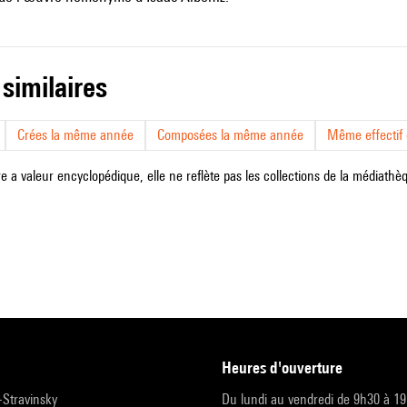
 similaires
Crées la même année
Composées la même année
Même effectif d
e a valeur encyclopédique, elle ne reflète pas les collections de la médiathèqu
heures d'ouverture
r-Stravinsky
Du lundi au vendredi de 9h30 à 1