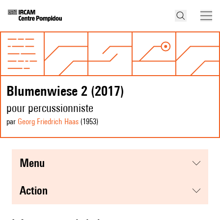
Blumenwiese 2 (2017)
pour percussionniste
par
Georg Friedrich Haas
(1953
)
menu
action