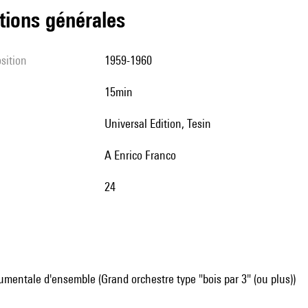
tions générales
sition
1959-1960
15min
Universal Edition, Tesin
a Enrico Franco
24
mentale d'ensemble (Grand orchestre type "bois par 3" (ou plus))