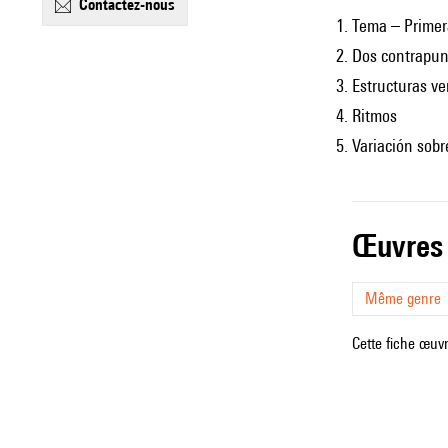
contactez-nous
Tema – Primer
Dos contrapun
Estructuras ve
Ritmos
Variación sobr
œuvres
Même genre
Cette fiche œuvr