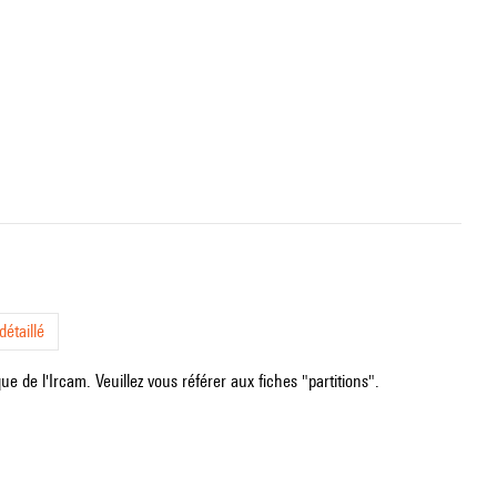
étaillé
e de l'Ircam. Veuillez vous référer aux fiches "partitions".