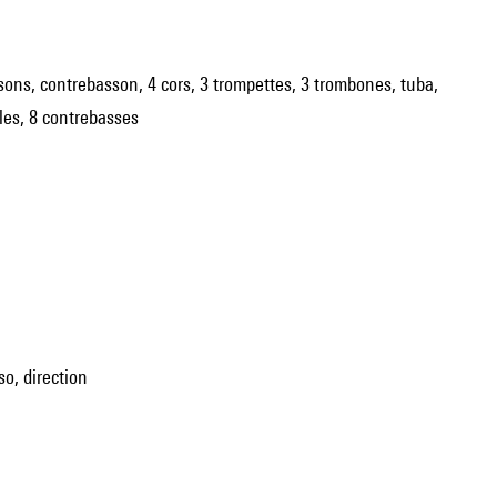
bassons, contrebasson, 4 cors, 3 trompettes, 3 trombones, tuba,
lles, 8 contrebasses
o, direction