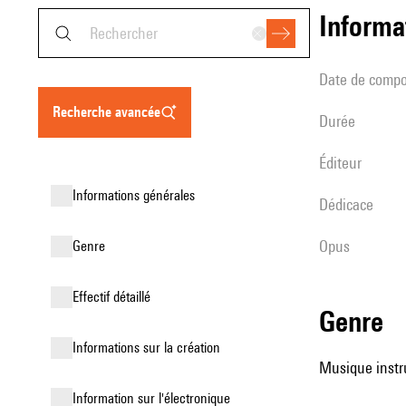
informa
date de compo
recherche avancée
durée
éditeur
informations générales
Dédicace
Opus
genre
effectif détaillé
genre
informations sur la création
Musique instru
Information sur l'électronique