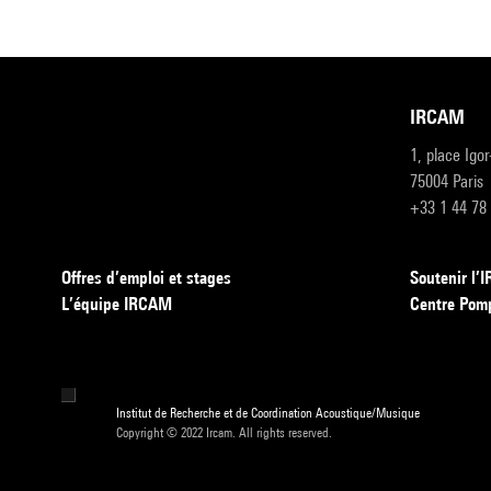
IRCAM
1, place Igo
75004 Paris
+33 1 44 78
Offres d’emploi et stages
Soutenir l
L’équipe IRCAM
Centre Pom
Institut de Recherche et de Coordination Acoustique/Musique
Copyright © 2022 Ircam. All rights reserved.