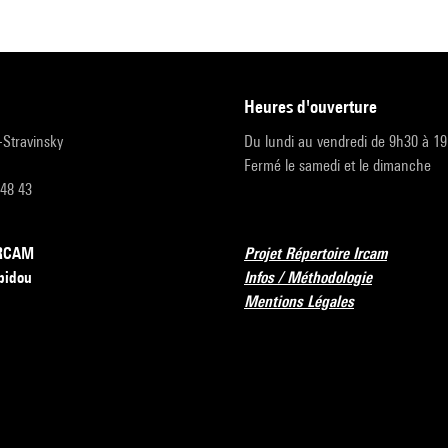
heures d'ouverture
r-Stravinsky
Du lundi au vendredi de 9h30 à 1
Fermé le samedi et le dimanche
 48 43
’IRCAM
Projet Répertoire Ircam
pidou
Infos / Méthodologie
Mentions Légales