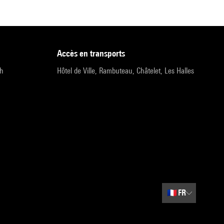
accès en transports
9h
Hôtel de Ville, Rambuteau, Châtelet, Les Halles
🇫🇷
FR