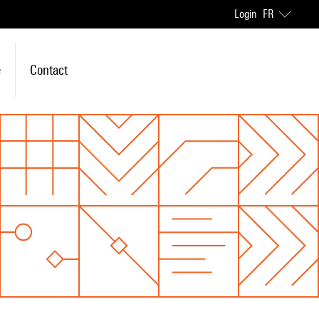
Login
FR
e
Contact