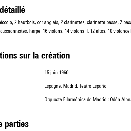
 détaillé
 piccolo, 2 hautbois, cor anglais, 2 clarinettes, clarinette basse, 2 
cussionnistes, harpe, 16 violons, 14 violons II, 12 altos, 10 violonce
tions sur la création
15 juin 1960
Espagne, Madrid, Teatro Español
Orquesta Filarmónica de Madrid ; Odón Alons
de parties