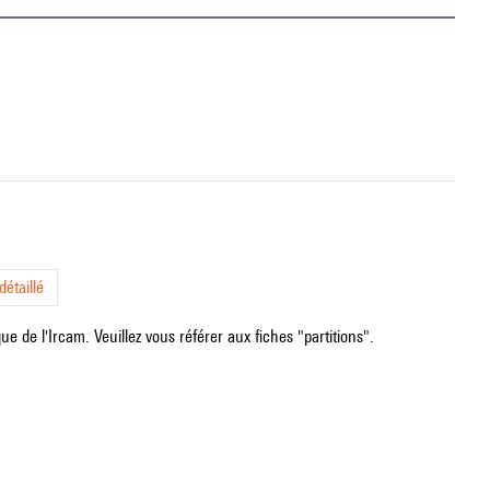
étaillé
e de l'Ircam. Veuillez vous référer aux fiches "partitions".