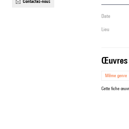
contactez-nous
date
lieu
œuvres
Même genre
Cette fiche œuvr