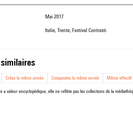
Mai 2017
Italie, Trente, Festival Contrasti
 similaires
Crées la même année
Composées la même année
Même effectif d
e a valeur encyclopédique, elle ne reflète pas les collections de la médiathèqu