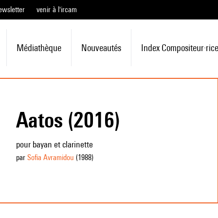
ewsletter
venir à l'ircam
Médiathèque
Nouveautés
Index Compositeur·ric
Aatos (2016)
pour bayan et clarinette
par
Sofia Avramidou
(1988
)