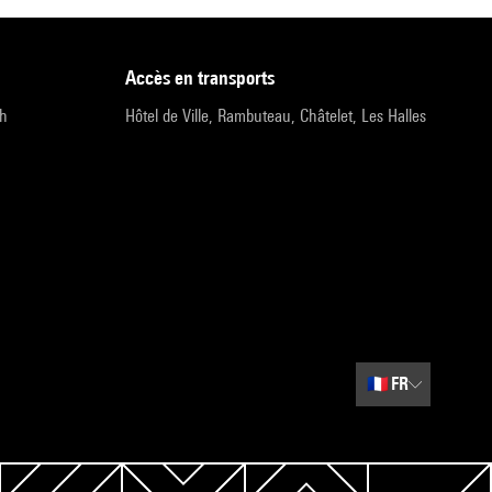
accès en transports
9h
Hôtel de Ville, Rambuteau, Châtelet, Les Halles
🇫🇷
FR