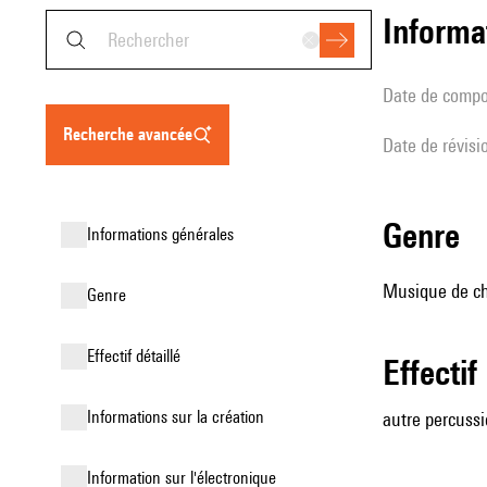
informa
date de compo
recherche avancée
date de révisi
genre
informations générales
Musique de cha
genre
effectif détaillé
effectif
informations sur la création
autre percussio
Information sur l'électronique