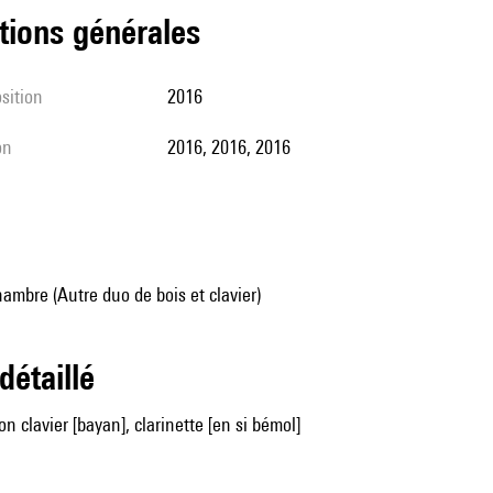
tions générales
sition
2016
on
2016, 2016, 2016
mbre (Autre duo de bois et clavier)
 détaillé
n clavier [bayan], clarinette [en si bémol]