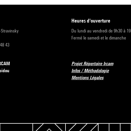
heures d'ouverture
r-Stravinsky
Du lundi au vendredi de 9h30 à 1
Fermé le samedi et le dimanche
 48 43
’IRCAM
Projet Répertoire Ircam
pidou
Infos / Méthodologie
Mentions Légales