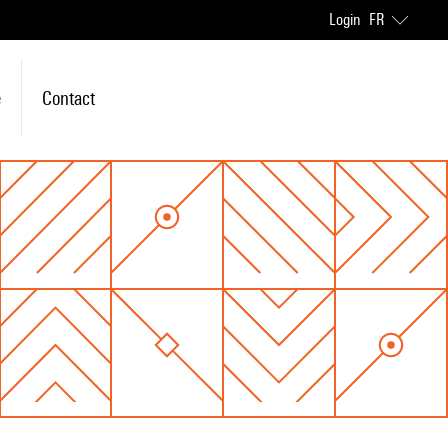
Login
FR
e
Contact