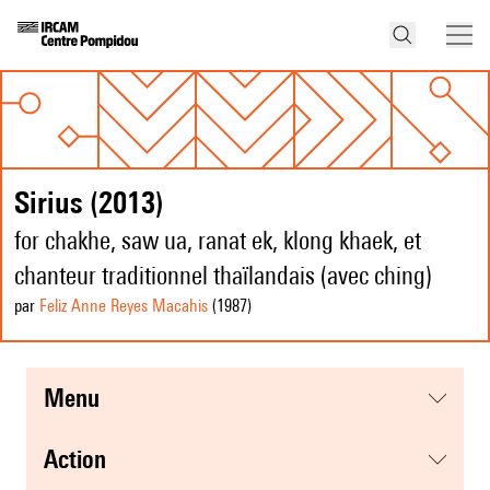
Sirius (2013)
for chakhe, saw ua, ranat ek, klong khaek, et
chanteur traditionnel thaïlandais (avec ching)
par
Feliz Anne Reyes Macahis
(1987
)
menu
action