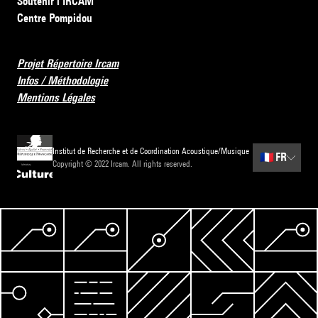
Soutenir l’IRCAM
Centre Pompidou
Projet Répertoire Ircam
Infos / Méthodologie
Mentions Légales
Institut de Recherche et de Coordination Acoustique/Musique
🇫🇷
FR
Copyright © 2022 Ircam. All rights reserved.