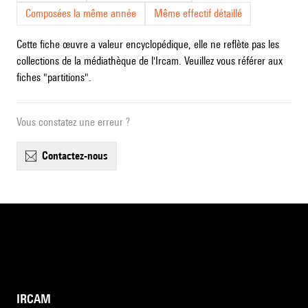
Composées la même année
Même effectif détaillé
Cette fiche œuvre a valeur encyclopédique, elle ne reflète pas les
collections de la médiathèque de l'Ircam. Veuillez vous référer aux
fiches "partitions".
Vous constatez une erreur ?
contactez-nous
IRCAM