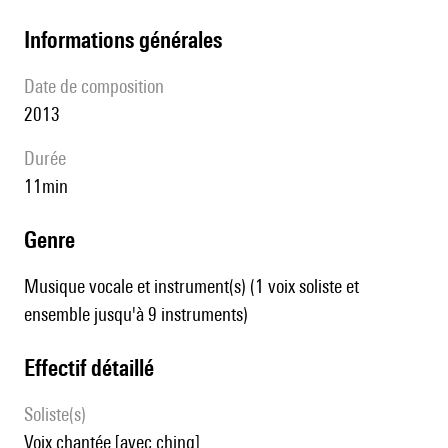
informations générales
date de composition
2013
durée
11min
genre
Musique vocale et instrument(s) (1 voix soliste et
ensemble jusqu'à 9 instruments)
effectif détaillé
Soliste(s)
voix chantée [avec ching]