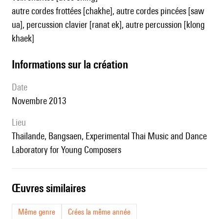
autre cordes frottées [chakhe], autre cordes pincées [saw
ua], percussion clavier [ranat ek], autre percussion [klong
khaek]
informations sur la création
date
Novembre 2013
lieu
Thaïlande, Bangsaen, Experimental Thai Music and Dance
Laboratory for Young Composers
œuvres similaires
Même genre
Crées la même année