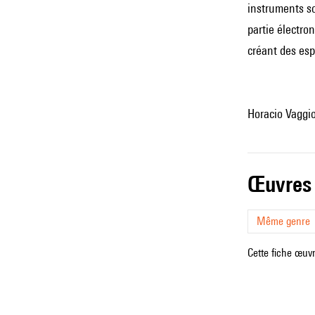
instruments so
partie électro
créant des esp
Horacio Vaggi
œuvres
Même genre
Cette fiche œuvr