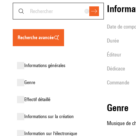
informa
date de compo
recherche avancée
durée
éditeur
informations générales
Dédicace
Commande
genre
effectif détaillé
genre
informations sur la création
Musique de ch
Information sur l'électronique