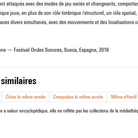
nt attaqués avec des modes de jeu variés et changeants, comportant a
nique joue, en plus de son rôle timbrique /structurel, un rôle spatial
aces divers simultanés, avec des mouvements et des localisations c
one — Festival Ondes Sonores, Sueca, Espagne, 2018
 similaires
Crées la même année
Composées la même année
Même effectif d
e a valeur encyclopédique, elle ne reflète pas les collections de la médiathèqu