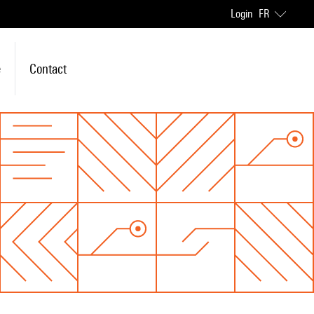
Login
FR
e
Contact