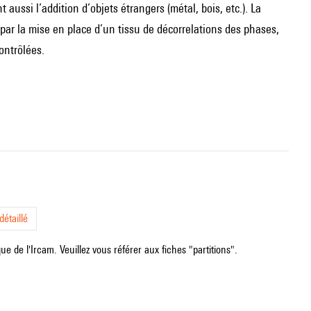
ussi l’addition d’objets étrangers (métal, bois, etc.). La
, par la mise en place d’un tissu de décorrelations des phases,
ontrôlées.
étaillé
e de l'Ircam. Veuillez vous référer aux fiches "partitions".