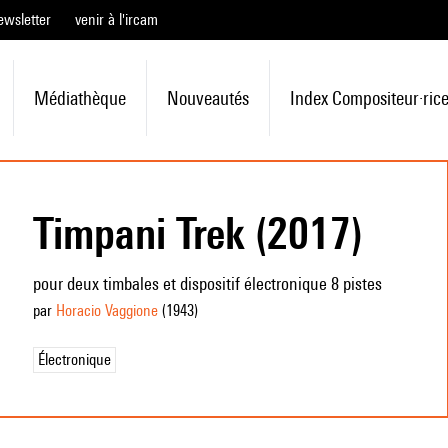
ewsletter
venir à l'ircam
Médiathèque
Nouveautés
Index Compositeur·ric
Timpani Trek (2017)
pour deux timbales et dispositif électronique 8 pistes
par
Horacio Vaggione
(1943
)
Électronique