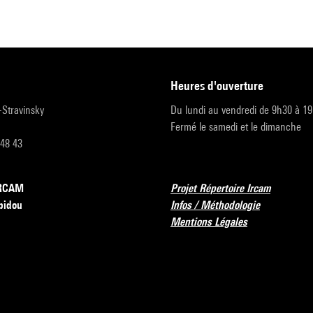
heures d'ouverture
r-Stravinsky
Du lundi au vendredi de 9h30 à 1
Fermé le samedi et le dimanche
 48 43
’IRCAM
Projet Répertoire Ircam
pidou
Infos / Méthodologie
Mentions Légales