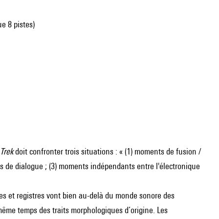
ue 8 pistes)
Trek
doit confronter trois situations : « (1) moments de fusion /
ts de dialogue ; (3) moments indépendants entre l'électronique
res et registres vont bien au-delà du monde sonore des
 même temps des traits morphologiques d’origine. Les