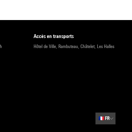
accès en transports
9h
Hôtel de Ville, Rambuteau, Châtelet, Les Halles
🇫🇷
FR