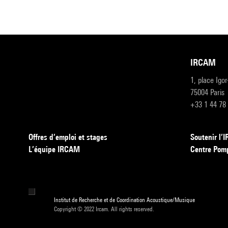
IRCAM
1, place Igo
75004 Paris
+33 1 44 78
Offres d’emploi et stages
Soutenir l
L’équipe IRCAM
Centre Pom
Institut de Recherche et de Coordination Acoustique/Musique
Copyright © 2022 Ircam. All rights reserved.