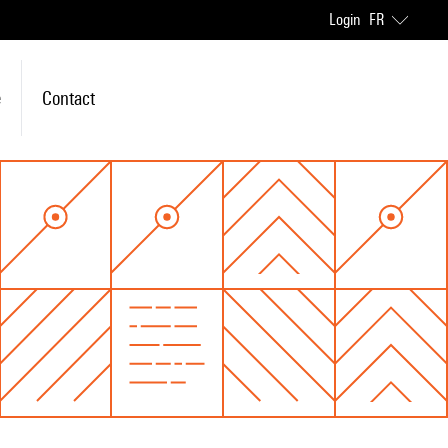
Login
FR
e
Contact