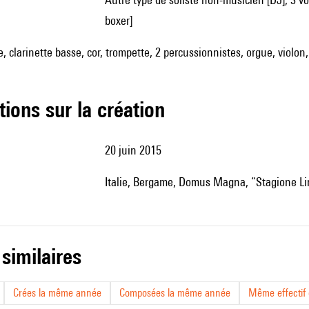
boxer]
te, clarinette basse, cor, trompette, 2 percussionnistes, orgue, violon
tions sur la création
20 juin 2015
Italie, Bergame, Domus Magna, “Stagione Lir
 similaires
Crées la même année
Composées la même année
Même effectif d