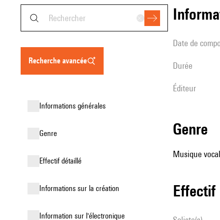
informa
date de compo
recherche avancée
durée
éditeur
informations générales
genre
genre
Musique vocale
effectif détaillé
effectif
informations sur la création
Information sur l'électronique
Soliste(s)