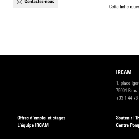
contactez-nous
Cette fiche œuvr
IRCAM
1, place Igo
75004 Paris
+33 1 44 78
Offres d’emploi et stages
Soutenir l
L’équipe IRCAM
Centre Pom