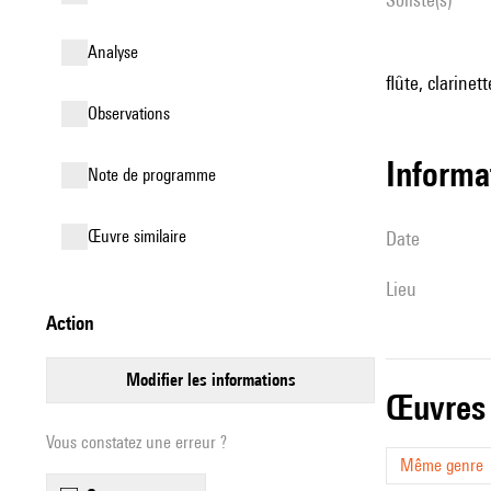
analyse
flûte, clarinet
observations
informa
Note de programme
œuvre similaire
date
lieu
action
modifier les informations
œuvres
Vous constatez une erreur ?
Même genre