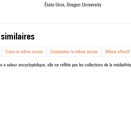
États-Unis, Oregon University
 similaires
Crées la même année
Composées la même année
Même effectif d
e a valeur encyclopédique, elle ne reflète pas les collections de la médiathèqu