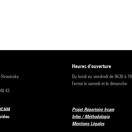
heures d'ouverture
r-Stravinsky
Du lundi au vendredi de 9h30 à 1
Fermé le samedi et le dimanche
 48 43
’IRCAM
Projet Répertoire Ircam
pidou
Infos / Méthodologie
Mentions Légales