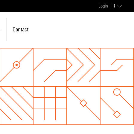
Login
FR
e
Contact