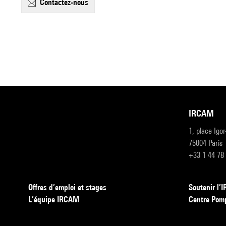
contactez-nous
IRCAM
1, place Igo
75004 Paris
+33 1 44 78
Offres d’emploi et stages
Soutenir l
L’équipe IRCAM
Centre Pom