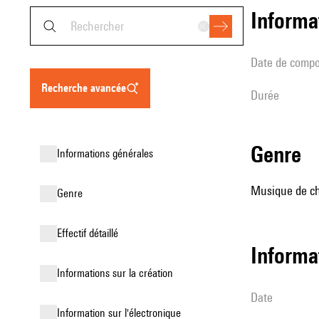
informa
date de compo
recherche avancée
durée
genre
informations générales
Musique de ch
genre
effectif détaillé
informa
informations sur la création
date
Information sur l'électronique