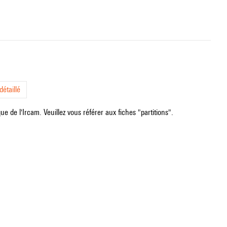
étaillé
e de l'Ircam. Veuillez vous référer aux fiches "partitions".