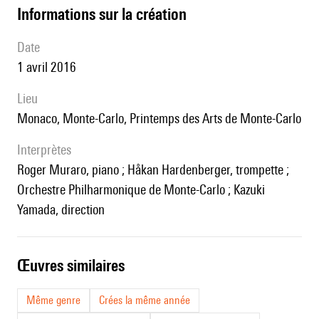
informations sur la création
date
1 avril 2016
lieu
Monaco, Monte-Carlo, Printemps des Arts de Monte-Carlo
interprètes
Roger Muraro, piano ; Håkan Hardenberger, trompette ;
Orchestre Philharmonique de Monte-Carlo ; Kazuki
Yamada, direction
œuvres similaires
Même genre
Crées la même année