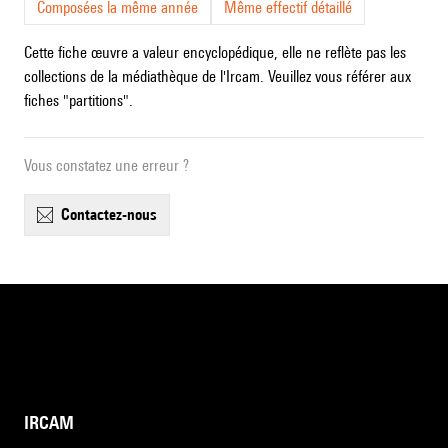
Composées la même année
Même effectif détaillé
Cette fiche œuvre a valeur encyclopédique, elle ne reflète pas les
collections de la médiathèque de l'Ircam. Veuillez vous référer aux
fiches "partitions".
Vous constatez une erreur ?
contactez-nous
IRCAM