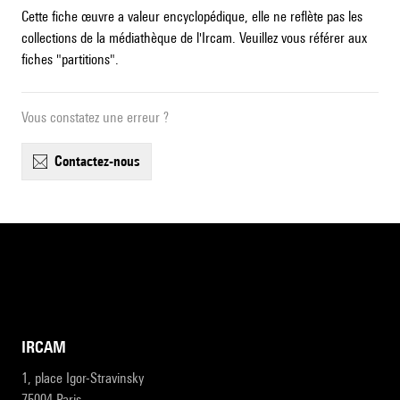
Cette fiche œuvre a valeur encyclopédique, elle ne reflète pas les
collections de la médiathèque de l'Ircam. Veuillez vous référer aux
fiches "partitions".
Vous constatez une erreur ?
contactez-nous
IRCAM
1, place Igor-Stravinsky
75004 Paris