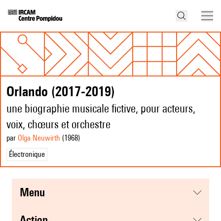
Orlando (2017-2019)
une biographie musicale fictive, pour acteurs,
voix, chœurs et orchestre
par
Olga Neuwirth
(1968
)
Électronique
menu
action