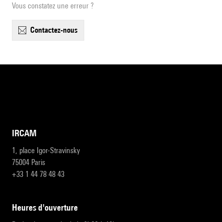
Vous constatez une erreur ?
contactez-nous
IRCAM
1, place Igor-Stravinsky
75004 Paris
+33 1 44 78 48 43
heures d'ouverture