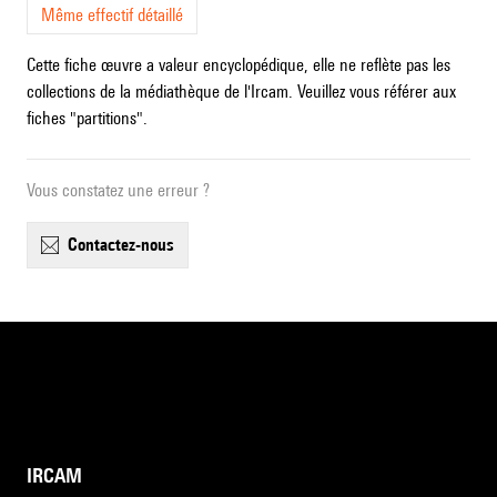
Même effectif détaillé
Cette fiche œuvre a valeur encyclopédique, elle ne reflète pas les
collections de la médiathèque de l'Ircam. Veuillez vous référer aux
fiches "partitions".
Vous constatez une erreur ?
contactez-nous
IRCAM