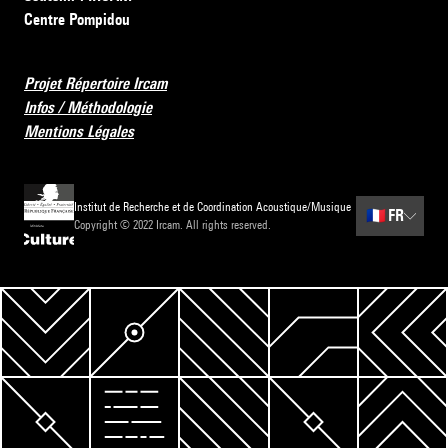
Centre Pompidou
Projet Répertoire Ircam
Infos / Méthodologie
Mentions Légales
Institut de Recherche et de Coordination Acoustique/Musique
🇫🇷
FR
Copyright © 2022 Ircam. All rights reserved.