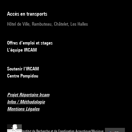
accès en transports
Hôtel de Ville, Rambuteau, Châtelet, Les Halles
Offres d’emploi et stages
L’équipe IRCAM
Soutenir l’IRCAM
Centre Pompidou
Projet Répertoire Ircam
Infos / Méthodologie
Mentions Légales
Institut de Recherche et de Coordination Acoustique/Musique