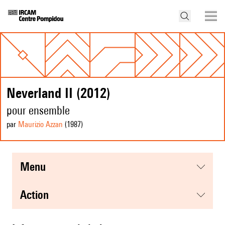
Neverland II (2012)
pour ensemble
par
Maurizio Azzan
(1987
)
menu
action