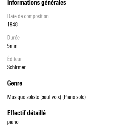
informations générales
date de composition
1948
durée
5min
éditeur
Schirmer
genre
Musique soliste (sauf voix) (Piano solo)
effectif détaillé
piano