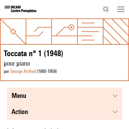
Toccata n° 1 (1948)
pour piano
par
George Antheil
(1900
-1959
)
menu
action