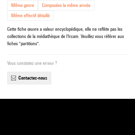
Même genre
Composées la même année
Même effectif détaillé
Cette fiche œuvre a valeur encyclopédique, elle ne reflète pas les
collections de la médiathèque de l'Ircam. Veuillez vous référer aux
fiches "partitions".
Vous constatez une erreur ?
contactez-nous