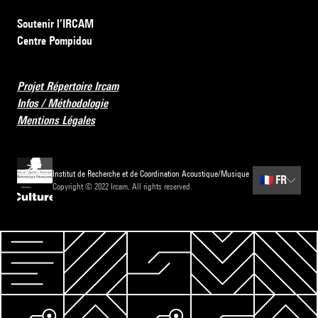
Soutenir l’IRCAM
Centre Pompidou
Projet Répertoire Ircam
Infos / Méthodologie
Mentions Légales
Institut de Recherche et de Coordination Acoustique/Musique
🇫🇷
FR
Copyright © 2022 Ircam. All rights reserved.