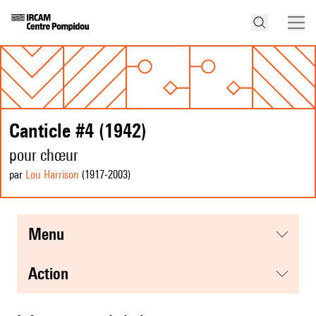
Canticle #4 (1942)
pour chœur
par
Lou Harrison
(1917
-2003
)
menu
action