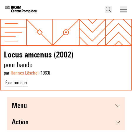
Locus amœnus (2002)
pour bande
par
Hannes Löschel
(1963
)
Électronique
menu
action