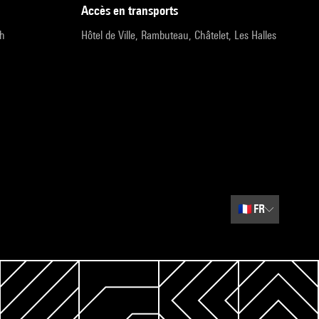
accès en transports
9h
Hôtel de Ville, Rambuteau, Châtelet, Les Halles
🇫🇷
FR