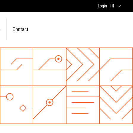
Login
FR
e
Contact