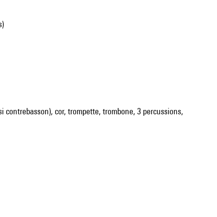
s)
ussi contrebasson), cor, trompette, trombone, 3 percussions,