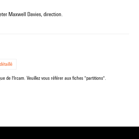
Peter Maxwell Davies, direction.
étaillé
e de l'Ircam. Veuillez vous référer aux fiches "partitions".