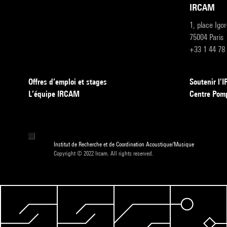
IRCAM
1, place Igo
75004 Paris
+33 1 44 78
Offres d’emploi et stages
Soutenir l
L’équipe IRCAM
Centre Pom
Institut de Recherche et de Coordination Acoustique/Musique
Copyright © 2022 Ircam. All rights reserved.