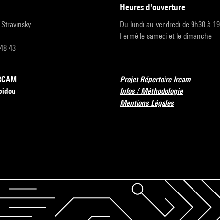
heures d'ouverture
r-Stravinsky
Du lundi au vendredi de 9h30 à 1
Fermé le samedi et le dimanche
 48 43
’IRCAM
Projet Répertoire Ircam
pidou
Infos / Méthodologie
Mentions Légales