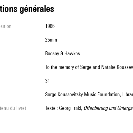
tions générales
sition
1966
25min
Boosey & Hawkes
To the memory of Serge and Natalie Koussev
31
Serge Koussevitsky Music Foundation, Libra
tenu du livret
Texte : Georg Trakl,
Offenbarung und Unterga