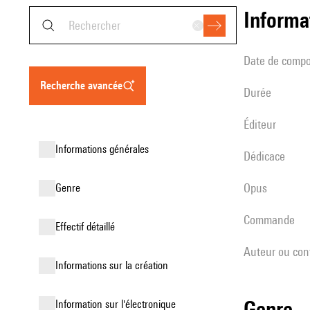
informa
date de compo
recherche avancée
durée
éditeur
informations générales
Dédicace
Opus
genre
Commande
effectif détaillé
Auteur ou con
informations sur la création
genre
Information sur l'électronique