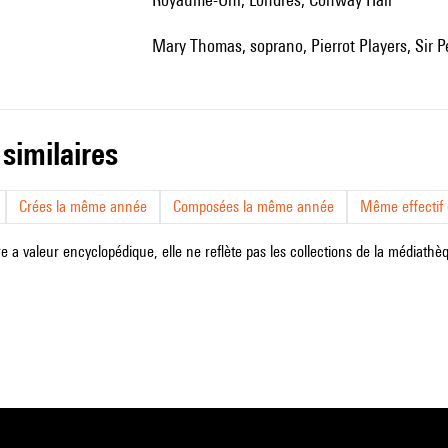
Mary Thomas, soprano, Pierrot Players, Sir 
 similaires
Crées la même année
Composées la même année
Même effectif d
e a valeur encyclopédique, elle ne reflète pas les collections de la médiathèqu