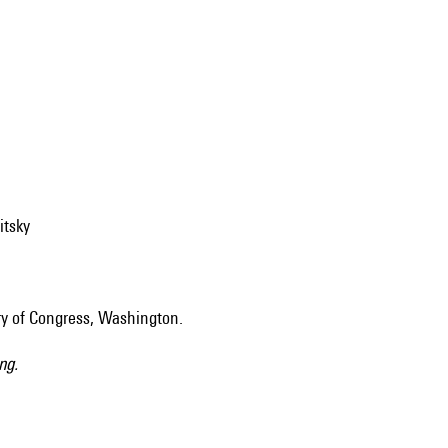
itsky
ry of Congress, Washington.
ng.