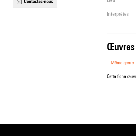
contactez-nous
interprètes
œuvres
Même genre
Cette fiche œuvr