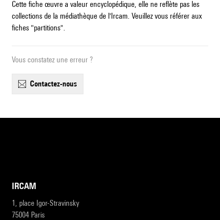
Cette fiche œuvre a valeur encyclopédique, elle ne reflète pas les
collections de la médiathèque de l'Ircam. Veuillez vous référer aux
fiches "partitions".
Vous constatez une erreur ?
contactez-nous
IRCAM
1, place Igor-Stravinsky
75004 Paris