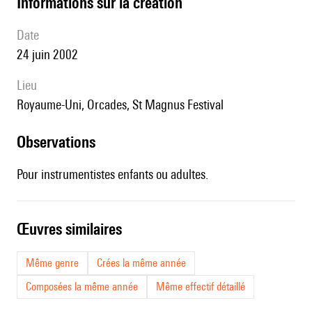
informations sur la création
date
24 juin 2002
lieu
Royaume-Uni, Orcades, St Magnus Festival
observations
Pour instrumentistes enfants ou adultes.
œuvres similaires
Même genre
Crées la même année
Composées la même année
Même effectif détaillé