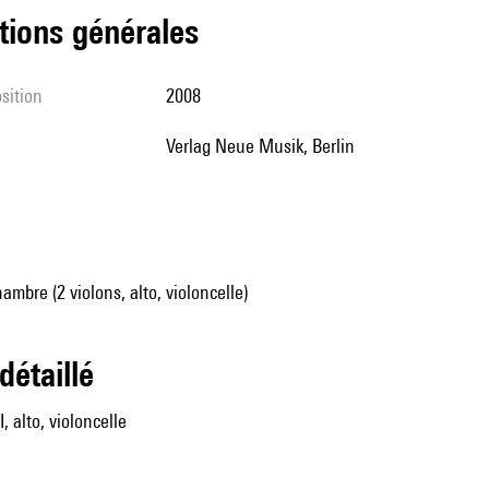
tions générales
sition
2008
Verlag Neue Musik, Berlin
mbre (2 violons, alto, violoncelle)
 détaillé
I, alto, violoncelle