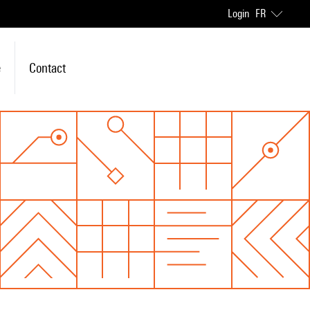
Login
FR
e
Contact