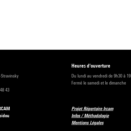
heures d'ouverture
r-Stravinsky
Du lundi au vendredi de 9h30 à 1
Fermé le samedi et le dimanche
 48 43
’IRCAM
Projet Répertoire Ircam
pidou
Infos / Méthodologie
Mentions Légales