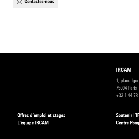
contactez-nous
IRCAM
1, place Igo
75004 Paris
+33 1 44 78
Offres d’emploi et stages
Soutenir l
L’équipe IRCAM
Centre Pom