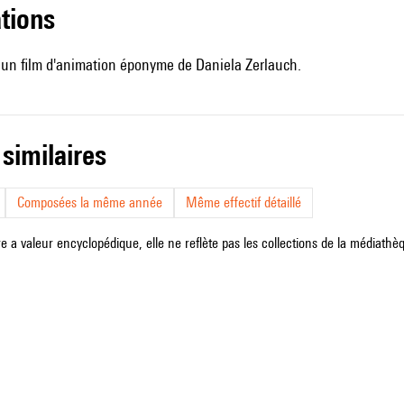
ations
un film d'animation éponyme de Daniela Zerlauch.
 similaires
Composées la même année
Même effectif détaillé
e a valeur encyclopédique, elle ne reflète pas les collections de la médiathèqu