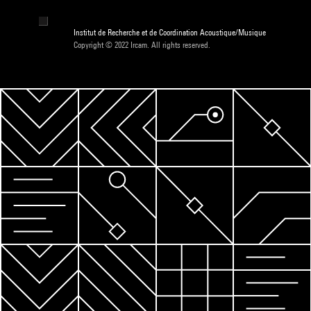
Institut de Recherche et de Coordination Acoustique/Musique
Copyright © 2022 Ircam. All rights reserved.