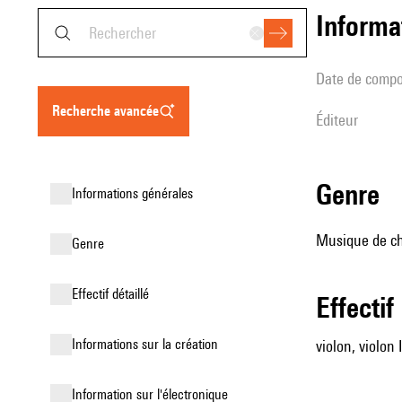
informa
date de compo
recherche avancée
éditeur
genre
informations générales
Musique de cha
genre
effectif détaillé
effectif
informations sur la création
violon, violon I
Information sur l'électronique