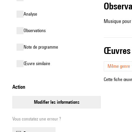
observ
analyse
Musique pour 
observations
Note de programme
œuvres
œuvre similaire
Même genre
Cette fiche œuvr
action
modifier les informations
Vous constatez une erreur ?