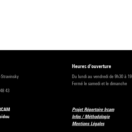
heures d'ouverture
r-Stravinsky
Du lundi au vendredi de 9h30 à 1
Fermé le samedi et le dimanche
 48 43
’IRCAM
Projet Répertoire Ircam
pidou
Infos / Méthodologie
Mentions Légales