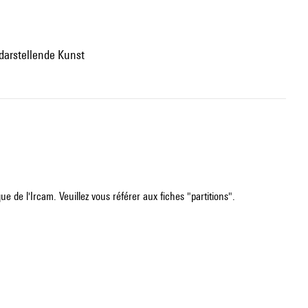
 darstellende Kunst
e de l'Ircam. Veuillez vous référer aux fiches "partitions".