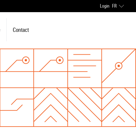
Login
FR
e
Contact