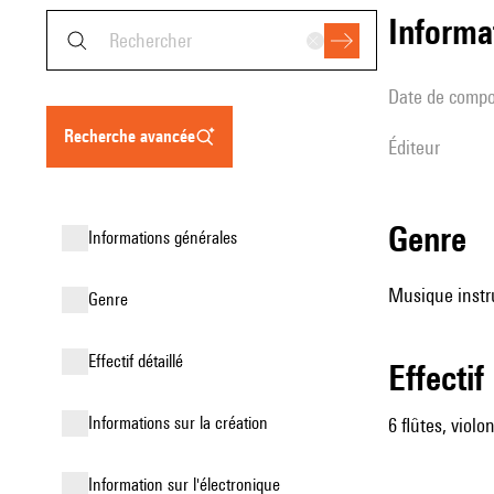
informa
date de compo
recherche avancée
éditeur
genre
informations générales
Musique instr
genre
effectif détaillé
effectif
informations sur la création
6 flûtes, violon
Information sur l'électronique