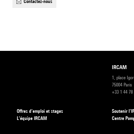
contactez-nous
IRCAM
1, place Igo
75004 Paris
+33 1 44 78
Offres d’emploi et stages
Soutenir l
L’équipe IRCAM
Centre Pom