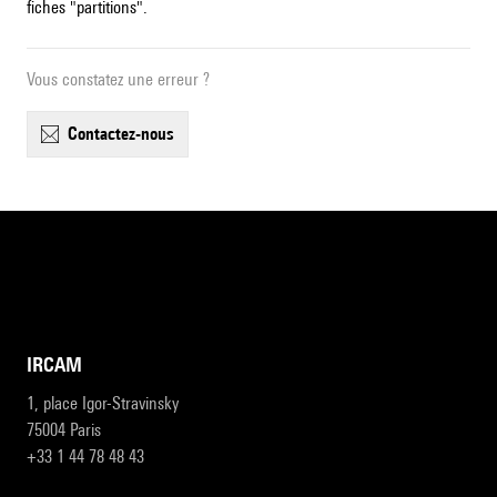
fiches "partitions".
Vous constatez une erreur ?
contactez-nous
IRCAM
1, place Igor-Stravinsky
75004 Paris
+33 1 44 78 48 43