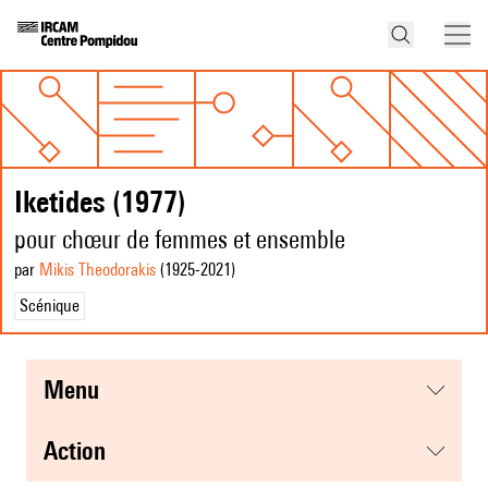
Iketides (1977)
pour chœur de femmes et ensemble
par
Mikis Theodorakis
(1925
-2021
)
Scénique
menu
action