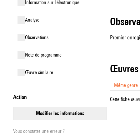
Information sur l'électronique
observ
analyse
Premier enreg
observations
Note de programme
œuvres
œuvre similaire
Même genre
action
Cette fiche œuvr
modifier les informations
Vous constatez une erreur ?