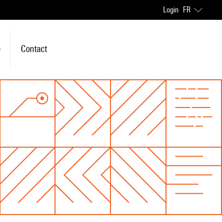
Login
FR
e
Contact