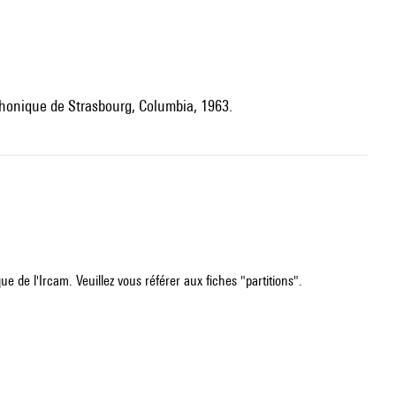
phonique de Strasbourg, Columbia, 1963.
e de l'Ircam. Veuillez vous référer aux fiches "partitions".