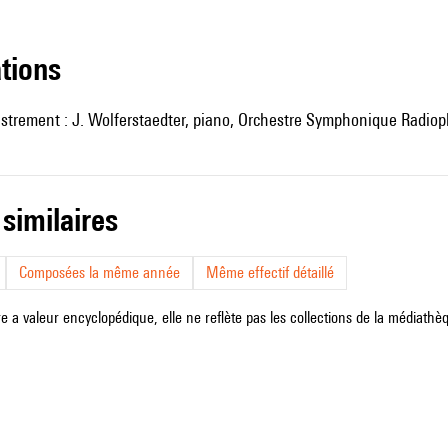
ations
istrement : J. Wolferstaedter, piano, Orchestre Symphonique Radio
 similaires
Composées la même année
Même effectif détaillé
e a valeur encyclopédique, elle ne reflète pas les collections de la médiathèqu