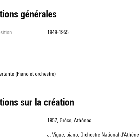
tions générales
sition
1949-1955
rtante (Piano et orchestre)
tions sur la création
1957, Grèce, Athènes
J. Vigué, piano, Orchestre National d'Athèn