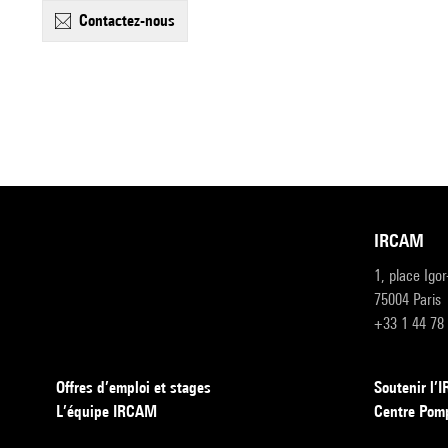
contactez-nous
IRCAM
1, place Igo
75004 Paris
+33 1 44 78
Offres d’emploi et stages
Soutenir l
L’équipe IRCAM
Centre Pom