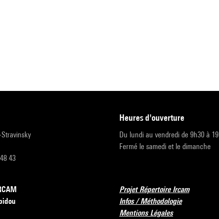
heures d'ouverture
r-Stravinsky
Du lundi au vendredi de 9h30 à 1
Fermé le samedi et le dimanche
 48 43
’IRCAM
Projet Répertoire Ircam
pidou
Infos / Méthodologie
Mentions Légales