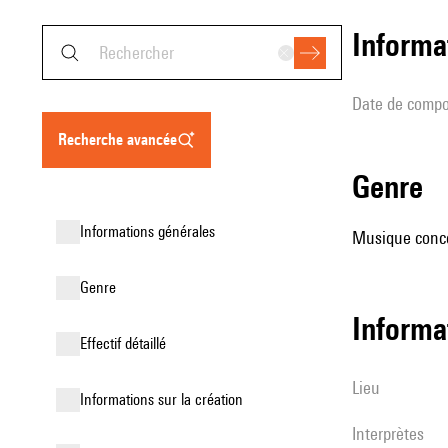
informa
date de compo
recherche avancée
genre
informations générales
Musique conce
genre
informa
effectif détaillé
lieu
informations sur la création
interprètes