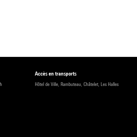
accès en transports
9h
Hôtel de Ville, Rambuteau, Châtelet, Les Halles