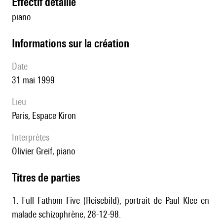
effectif détaillé
piano
informations sur la création
date
31 mai 1999
lieu
Paris, Espace Kiron
interprètes
Olivier Greif, piano
Titres de parties
1. Full Fathom Five (Reisebild), portrait de Paul Klee en
malade schizophrène, 28-12-98.