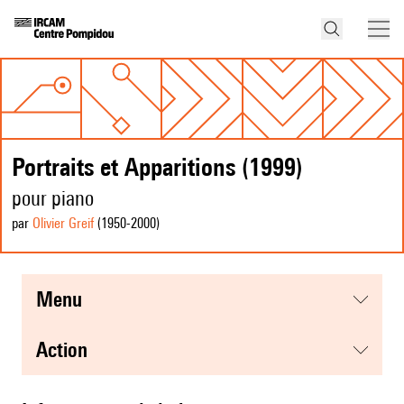
Portraits et Apparitions (1999)
pour piano
par
Olivier Greif
(1950
-2000
)
menu
action