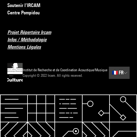
Soutenir l’IRCAM
Centre Pompidou
Projet Répertoire Ircam
Infos / Méthodologie
Mentions Légales
Institut de Recherche et de Coordination Acoustique/Musique
🇫🇷
FR
Copyright © 2022 Ircam. All rights reserved.