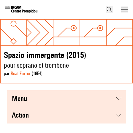
Spazio immergente (2015)
pour soprano et trombone
par
Beat Furrer
(1954
)
menu
action