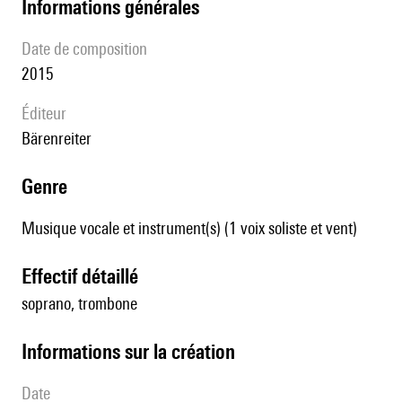
informations générales
date de composition
2015
éditeur
Bärenreiter
genre
Musique vocale et instrument(s) (1 voix soliste et vent)
effectif détaillé
soprano, trombone
informations sur la création
date