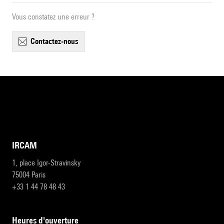
Vous constatez une erreur ?
contactez-nous
IRCAM
1, place Igor-Stravinsky
75004 Paris
+33 1 44 78 48 43
heures d'ouverture