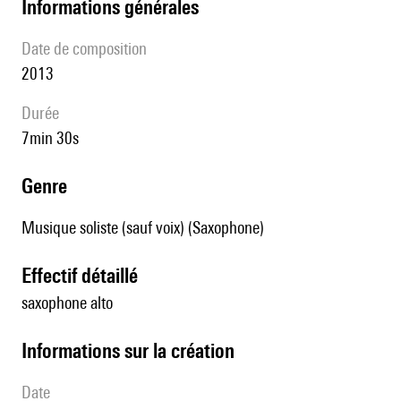
informations générales
date de composition
2013
durée
7min 30s
genre
Musique soliste (sauf voix) (Saxophone)
effectif détaillé
saxophone alto
informations sur la création
date