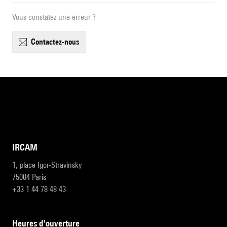
Vous constatez une erreur ?
contactez-nous
IRCAM
1, place Igor-Stravinsky
75004 Paris
+33 1 44 78 48 43
heures d'ouverture