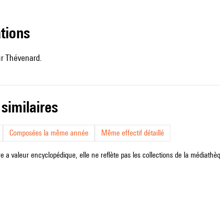
ations
ur Thévenard.
 similaires
Composées la même année
Même effectif détaillé
e a valeur encyclopédique, elle ne reflète pas les collections de la médiathèqu