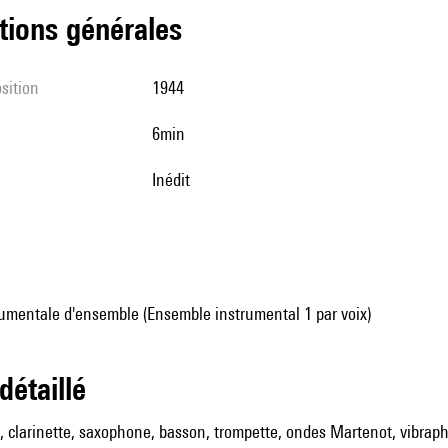
tions générales
sition
1944
6min
Inédit
umentale d'ensemble (Ensemble instrumental 1 par voix)
 détaillé
s, clarinette, saxophone, basson, trompette, ondes Martenot, vibrap