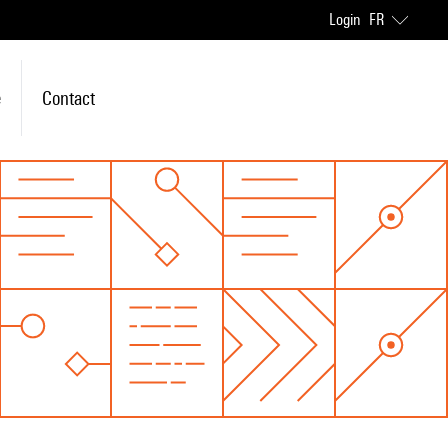
Login
FR
e
Contact