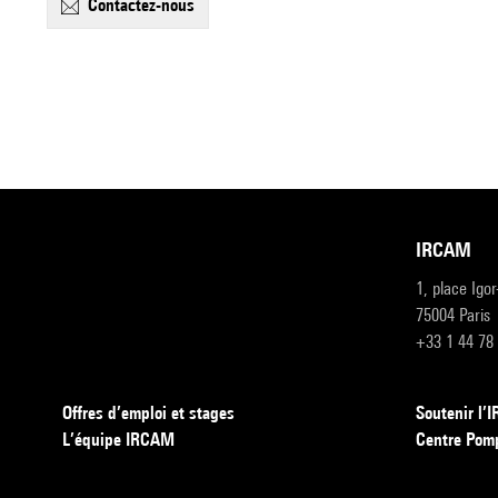
contactez-nous
IRCAM
1, place Igo
75004 Paris
+33 1 44 78
Offres d’emploi et stages
Soutenir l
L’équipe IRCAM
Centre Pom