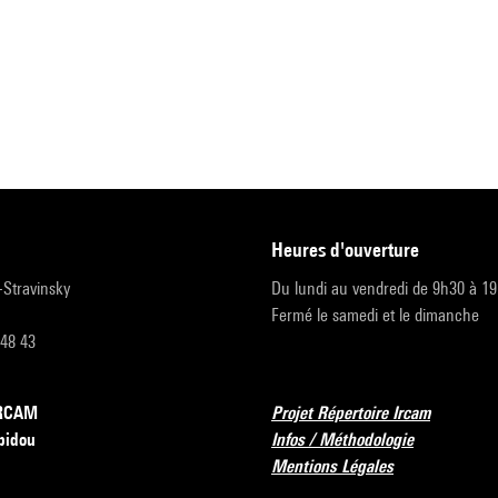
heures d'ouverture
r-Stravinsky
Du lundi au vendredi de 9h30 à 1
Fermé le samedi et le dimanche
 48 43
’IRCAM
Projet Répertoire Ircam
pidou
Infos / Méthodologie
Mentions Légales