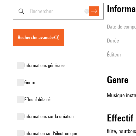
informa
date de compo
recherche avancée
durée
éditeur
informations générales
genre
genre
Musique instr
effectif détaillé
effectif
informations sur la création
flûte, hautboi
Information sur l'électronique