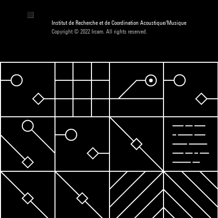
Institut de Recherche et de Coordination Acoustique/Musique
Copyright © 2022 Ircam. All rights reserved.