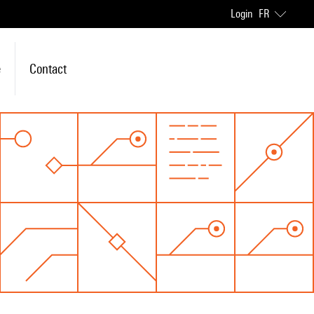
Login
FR
e
Contact