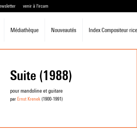
ewsletter
venir à l'ircam
Médiathèque
Nouveautés
Index Compositeur·ric
Suite (1988)
pour mandoline et guitare
par
Ernst Krenek
(1900
-1991
)