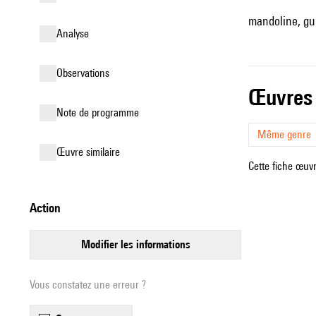
mandoline, gu
analyse
observations
œuvres
Note de programme
Même genre
œuvre similaire
Cette fiche œuvr
action
modifier les informations
Vous constatez une erreur ?