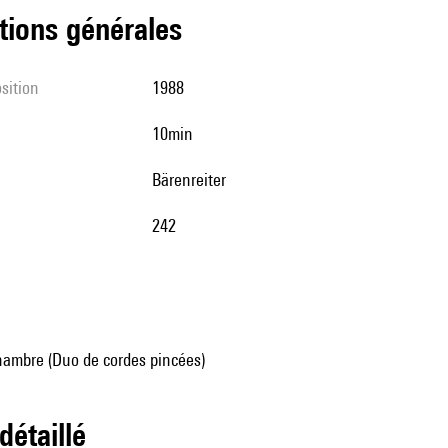
tions générales
sition
1988
10min
Bärenreiter
242
ambre (Duo de cordes pincées)
 détaillé