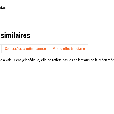
itare
 similaires
Composées la même année
Même effectif détaillé
e a valeur encyclopédique, elle ne reflète pas les collections de la médiathèqu