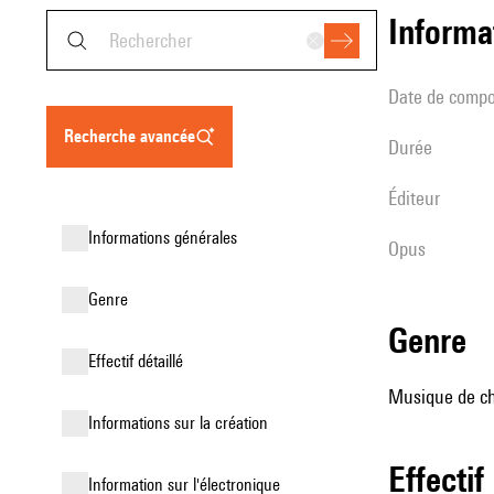
informa
date de compo
recherche avancée
durée
éditeur
informations générales
Opus
genre
genre
effectif détaillé
Musique de ch
informations sur la création
effectif
Information sur l'électronique