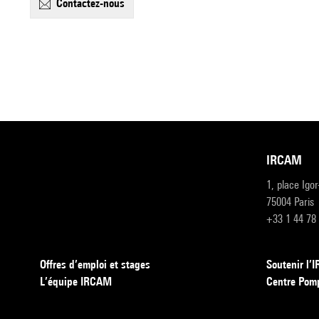
contactez-nous
IRCAM
1, place Igo
75004 Paris
+33 1 44 78
Offres d’emploi et stages
Soutenir l
L’équipe IRCAM
Centre Pom