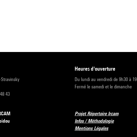
heures d'ouverture
r-Stravinsky
Du lundi au vendredi de 9h30 à 1
Fermé le samedi et le dimanche
 48 43
’IRCAM
Projet Répertoire Ircam
pidou
Infos / Méthodologie
Mentions Légales