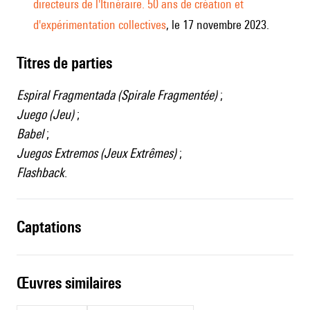
directeurs de l'Itinéraire. 50 ans de création et
d'expérimentation collectives
, le 17 novembre 2023.
Titres de parties
Espiral Fragmentada (Spirale Fragmentée)
;
Juego (Jeu)
;
Babel
;
Juegos Extremos (Jeux Extrêmes)
;
Flashback
.
captations
œuvres similaires