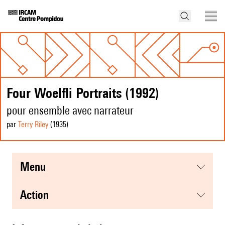
Four Woelfli Portraits (1992)
pour ensemble avec narrateur
par
Terry Riley
(1935
)
menu
action