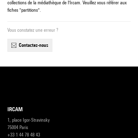
collections de la médiathèque de l'Ircam. Veuillez vous référer aux
fiches "partitions".
Vous constatez une erreur ?
contactez-nous
IRCAM
1, place Igor-Stravinsky
75004 Paris
+33 1 44 78 48 43