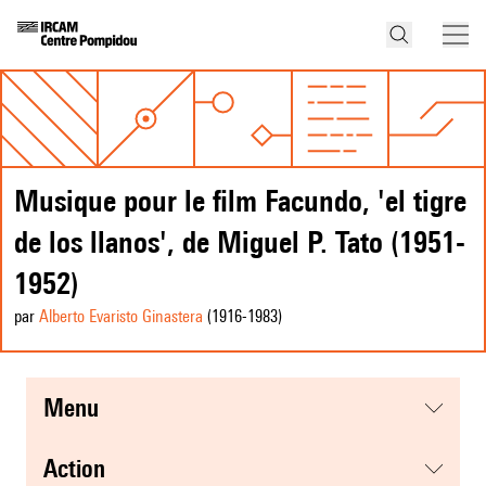
Musique pour le film Facundo, 'el tigre
de los llanos', de Miguel P. Tato (1951-
1952)
par
Alberto Evaristo Ginastera
(1916
-1983
)
menu
action