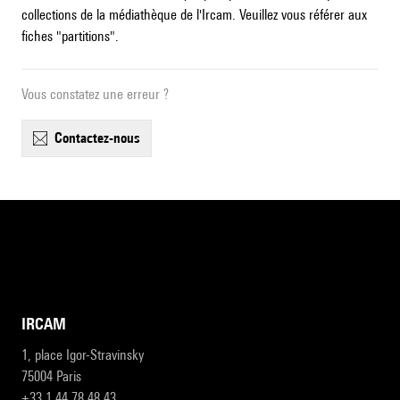
collections de la médiathèque de l'Ircam. Veuillez vous référer aux
fiches "partitions".
Vous constatez une erreur ?
contactez-nous
IRCAM
1, place Igor-Stravinsky
75004 Paris
+33 1 44 78 48 43