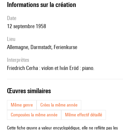
informations sur la création
date
12 septembre 1958
lieu
Allemagne, Darmstadt, Ferienkurse
interprètes
Friedrich Cerha : violon et Iván Eröd : piano.
œuvres similaires
Même genre
Crées la même année
Composées la même année
Même effectif détaillé
Cette fiche œuvre a valeur encyclopédique, elle ne reflète pas les