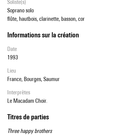
Soliste(s)
soprano solo
flûte, hautbois, clarinette, basson, cor
informations sur la création
date
1993
lieu
France, Bourges, Saumur
interprètes
le Macadam Choir.
Titres de parties
Three happy brothers