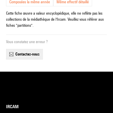
Composées la même année
Même effectif détaillé
Cette fiche œuvre a valeur encyclopédique, elle ne reflète pas les
collections de la médiathèque de l'Ircam. Veuillez vous référer aux
fiches "partitions".
Vous constatez une erreur ?
contactez-nous
IRCAM