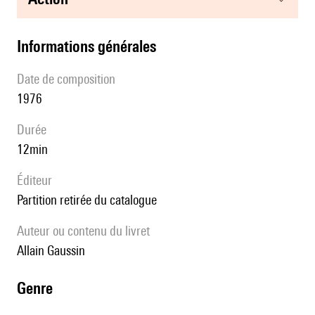
informations générales
date de composition
1976
durée
12min
éditeur
partition retirée du catalogue
Auteur ou contenu du livret
Allain Gaussin
genre