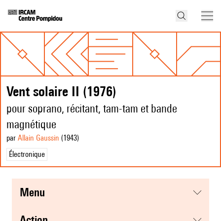
Vent solaire II (1976)
pour soprano, récitant, tam-tam et bande
magnétique
par
Allain Gaussin
(1943
)
Électronique
menu
action