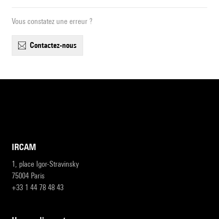
Vous constatez une erreur ?
contactez-nous
IRCAM
1, place Igor-Stravinsky
75004 Paris
+33 1 44 78 48 43