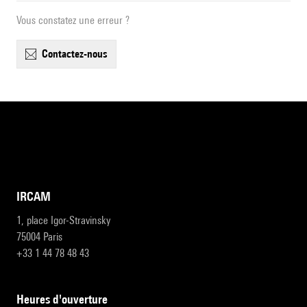
Vous constatez une erreur ?
contactez-nous
IRCAM
1, place Igor-Stravinsky
75004 Paris
+33 1 44 78 48 43
heures d'ouverture