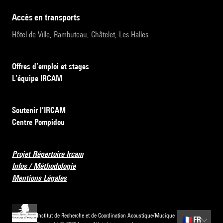
accès en transports
Hôtel de Ville, Rambuteau, Châtelet, Les Halles
Offres d’emploi et stages
L’équipe IRCAM
Soutenir l’IRCAM
Centre Pompidou
Projet Répertoire Ircam
Infos / Méthodologie
Mentions Légales
Institut de Recherche et de Coordination Acoustique/Musique
🇫🇷
FR