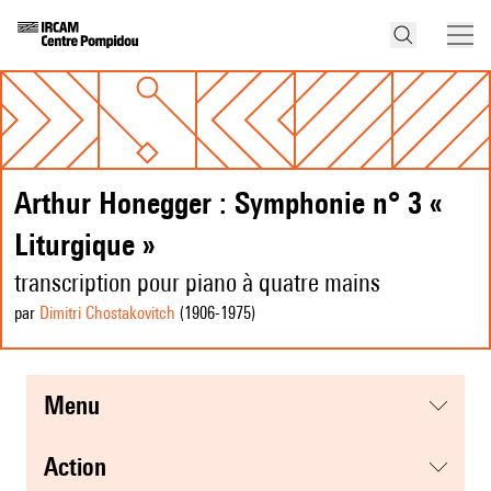
Arthur Honegger : Symphonie n° 3 «
Liturgique »
transcription pour piano à quatre mains
par
Dimitri Chostakovitch
(1906
-1975
)
menu
action