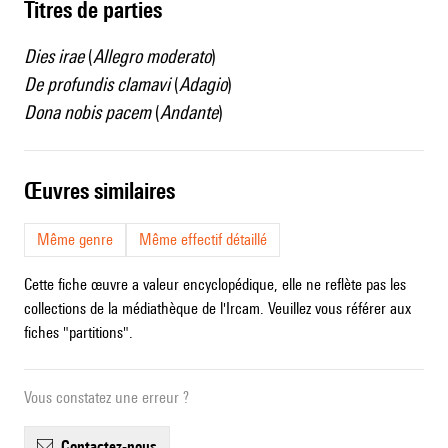
Titres de parties
Dies irae
(
Allegro moderato
)
De profundis clamavi
(
Adagio
)
Dona nobis pacem
(
Andante
)
œuvres similaires
Même genre
Même effectif détaillé
Cette fiche œuvre a valeur encyclopédique, elle ne reflète pas les
collections de la médiathèque de l'Ircam. Veuillez vous référer aux
fiches "partitions".
Vous constatez une erreur ?
contactez-nous