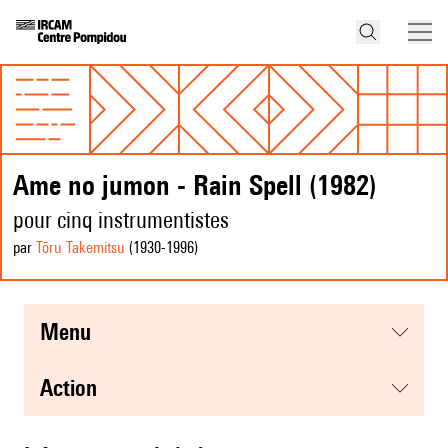
Ame no jumon - Rain Spell (1982)
pour cinq instrumentistes
par
Tōru Takemitsu
(1930
-1996
)
menu
action