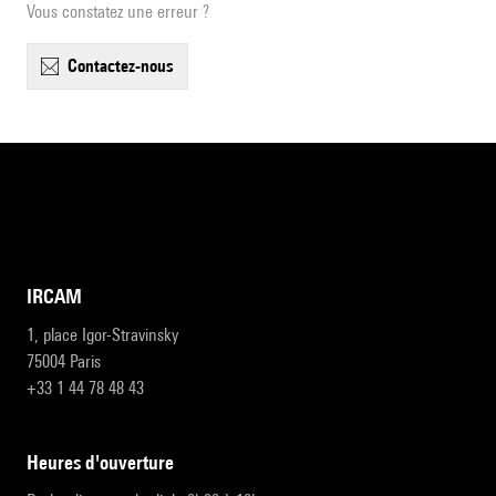
Vous constatez une erreur ?
contactez-nous
IRCAM
1, place Igor-Stravinsky
75004 Paris
+33 1 44 78 48 43
heures d'ouverture