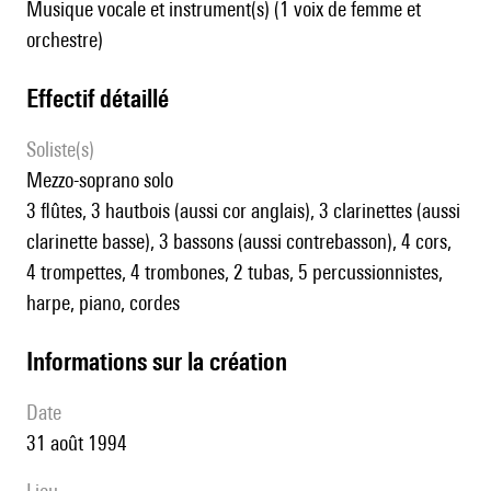
Musique vocale et instrument(s) (1 voix de femme et
orchestre)
effectif détaillé
Soliste(s)
mezzo-soprano solo
3 flûtes, 3 hautbois (aussi cor anglais), 3 clarinettes (aussi
clarinette basse), 3 bassons (aussi contrebasson), 4 cors,
4 trompettes, 4 trombones, 2 tubas, 5 percussionnistes,
harpe, piano, cordes
informations sur la création
date
31 août 1994