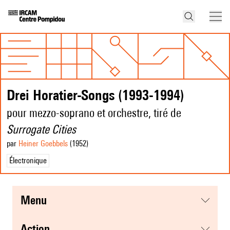
Drei Horatier-Songs (1993-1994)
pour mezzo-soprano et orchestre, tiré de
Surrogate Cities
par
Heiner Goebbels
(1952
)
Électronique
menu
action