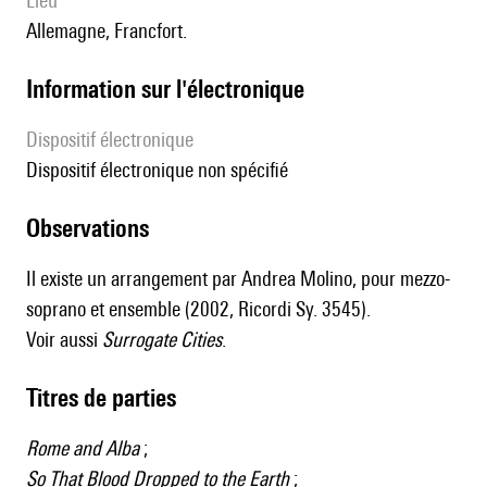
lieu
Allemagne, Francfort.
Information sur l'électronique
Dispositif électronique
dispositif électronique non spécifié
observations
Il existe un arrangement par Andrea Molino, pour mezzo-
soprano et ensemble (2002, Ricordi Sy. 3545).
Voir aussi
Surrogate Cities
.
Titres de parties
Rome and Alba
;
So That Blood Dropped to the Earth
;