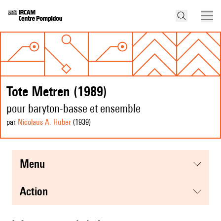
Tote Metren (1989)
pour baryton-basse et ensemble
par
Nicolaus A. Huber
(1939
)
menu
action