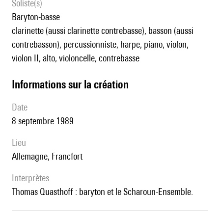
Soliste(s)
baryton-basse
clarinette (aussi clarinette contrebasse), basson (aussi
contrebasson), percussionniste, harpe, piano, violon,
violon II, alto, violoncelle, contrebasse
informations sur la création
date
8 septembre 1989
lieu
Allemagne, Francfort
interprètes
Thomas Quasthoff : baryton et le Scharoun-Ensemble.