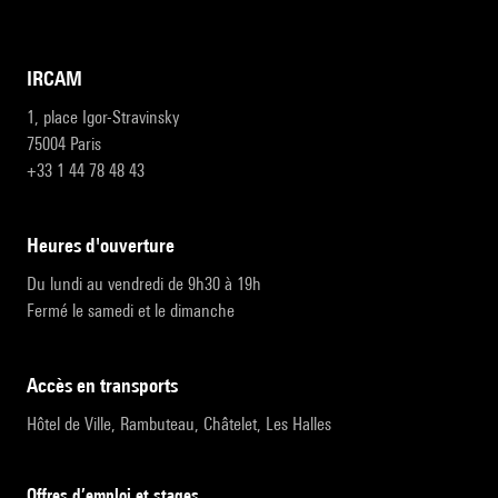
IRCAM
1, place Igor-Stravinsky
75004 Paris
+33 1 44 78 48 43
heures d'ouverture
Du lundi au vendredi de 9h30 à 19h
Fermé le samedi et le dimanche
accès en transports
Hôtel de Ville, Rambuteau, Châtelet, Les Halles
Offres d’emploi et stages