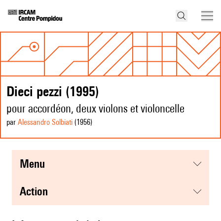
Dieci pezzi (1995)
pour accordéon, deux violons et violoncelle
par
Alessandro Solbiati
(1956
)
menu
action