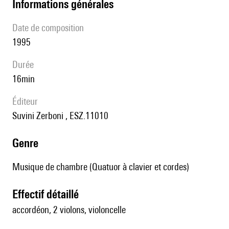
informations générales
date de composition
1995
durée
16min
éditeur
Suvini Zerboni , ESZ.11010
genre
Musique de chambre (Quatuor à clavier et cordes)
effectif détaillé
accordéon, 2 violons, violoncelle