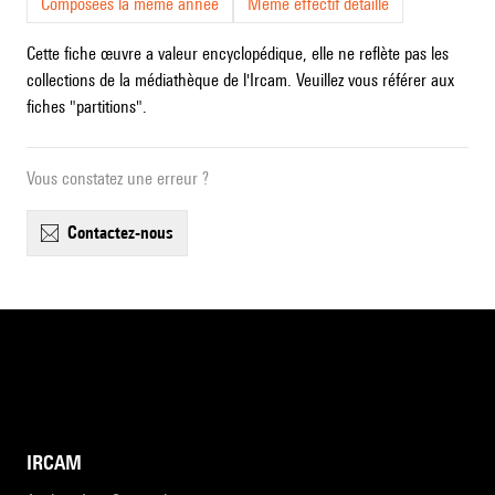
Composées la même année
Même effectif détaillé
Cette fiche œuvre a valeur encyclopédique, elle ne reflète pas les
collections de la médiathèque de l'Ircam. Veuillez vous référer aux
fiches "partitions".
Vous constatez une erreur ?
contactez-nous
IRCAM