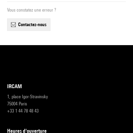
Vous constatez une erreur ?
contactez-nous
IRCAM
1, place Igor-Stravinsky
75004 Paris
+33 1 44 78 48 43
heures d'ouverture