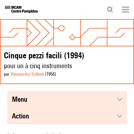
Cinque pezzi facili (1994)
pour un à cinq instruments
par
Alessandro Solbiati
(1956
)
menu
action