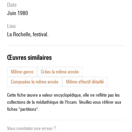
date
Juin 1980
lieu
La Rochelle, festival.
œuvres similaires
Même genre
Crées la même année
Composées la même année
Même effectif détaillé
Cette fiche œuvre a valeur encyclopédique, elle ne reflète pas les
collections de la médiathèque de l'Ircam. Veuillez vous référer aux
fiches "partitions".
Vous constatez une erreur ?