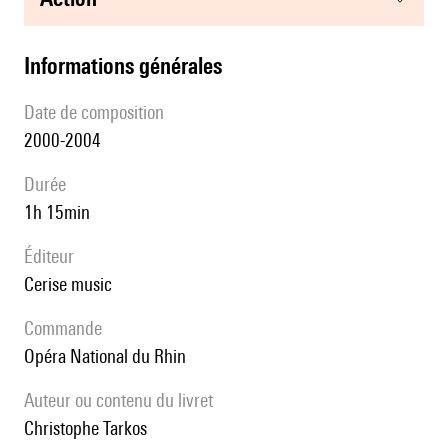
informations générales
date de composition
2000-2004
durée
1h 15min
éditeur
cerise music
Commande
Opéra National du Rhin
Auteur ou contenu du livret
Christophe Tarkos