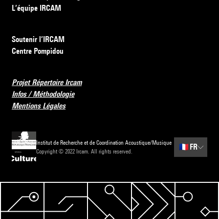
L’équipe IRCAM
Soutenir l’IRCAM
Centre Pompidou
Projet Répertoire Ircam
Infos / Méthodologie
Mentions Légales
Institut de Recherche et de Coordination Acoustique/Musique
🇫🇷
FR
Copyright © 2022 Ircam. All rights reserved.