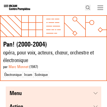
Pan! (2000-2004)
opéra, pour voix, acteurs, chœur, orchestre et
électronique
par
Marc Monnet
(1947
)
Électronique
Ircam
Scénique
menu
action