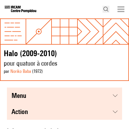
Halo (2009-2010)
pour quatuor à cordes
par
Noriko Baba
(1972
)
menu
action