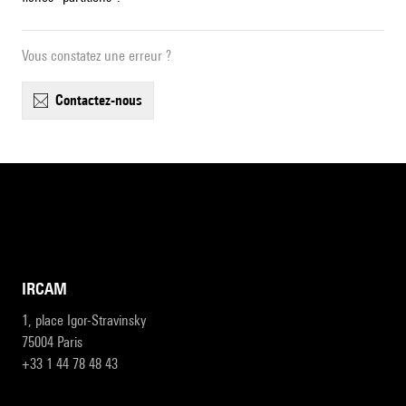
Vous constatez une erreur ?
contactez-nous
IRCAM
1, place Igor-Stravinsky
75004 Paris
+33 1 44 78 48 43