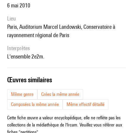
6 mai 2010
lieu
Paris, Auditorium Marcel Landowski, Conservatoire à
rayonnement régional de Paris
interprètes
l'ensemble 2e2m.
œuvres similaires
Même genre
Crées la même année
Composées la même année
Même effectif détaillé
Cette fiche œuvre a valeur encyclopédique, elle ne reflète pas les
collections de la médiathèque de l'Ircam. Veuillez vous référer aux
fiches "partitions".