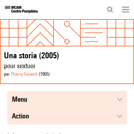
Una storia (2005)
pour sextuor
par
Thierry Escaich
(1965
)
menu
action