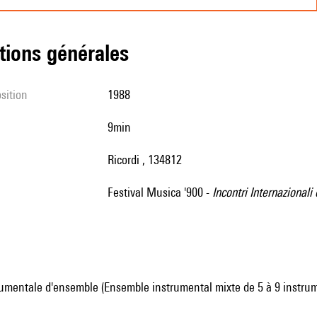
tions générales
sition
1988
9min
Ricordi , 134812
Festival Musica '900 -
Incontri Internazional
umentale d'ensemble (Ensemble instrumental mixte de 5 à 9 instru