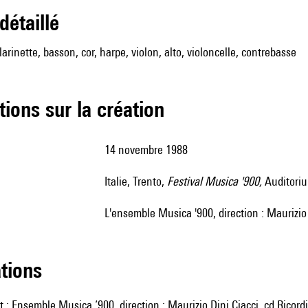
 détaillé
clarinette, basson, cor, harpe, violon, alto, violoncelle, contrebasse
tions sur la création
14 novembre 1988
Italie, Trento,
Festival Musica '900,
Auditori
l'ensemble Musica '900, direction : Maurizio 
ations
 : Ensemble Musica ‘900, direction : Maurizio Dini Ciacci, cd Rico