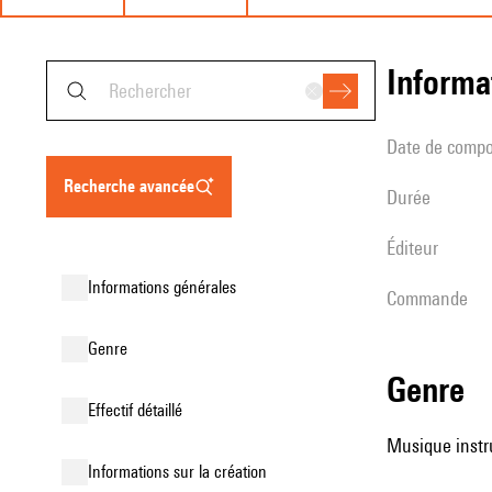
informa
date de compo
recherche avancée
durée
éditeur
informations générales
Commande
genre
genre
effectif détaillé
Musique instr
informations sur la création