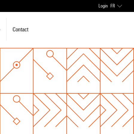
Login
FR
e
Contact