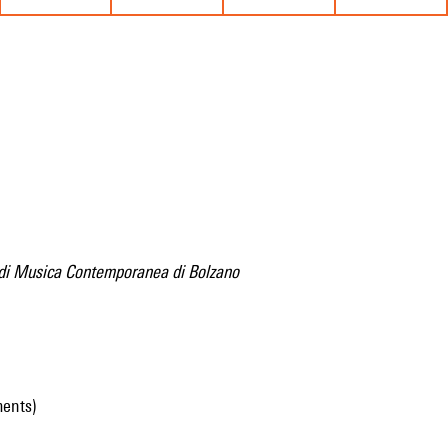
i di Musica Contemporanea di Bolzano
ments)