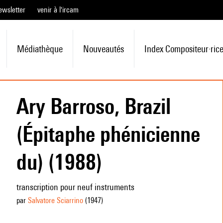
ewsletter
venir à l'ircam
Médiathèque
Nouveautés
Index Compositeur·ric
Ary Barroso, Brazil
(Épitaphe phénicienne
du) (1988)
transcription pour neuf instruments
par
Salvatore Sciarrino
(1947
)