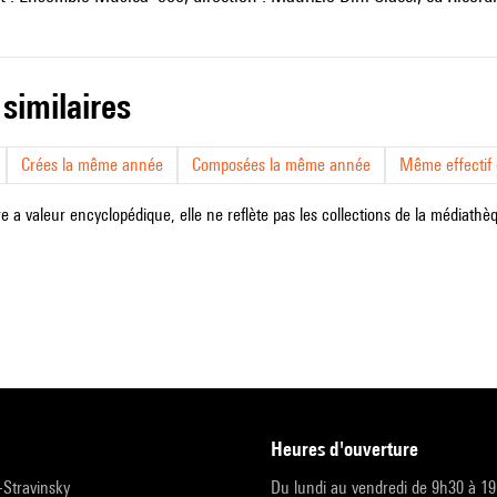
 similaires
Crées la même année
Composées la même année
Même effectif d
e a valeur encyclopédique, elle ne reflète pas les collections de la médiathèqu
heures d'ouverture
r-Stravinsky
Du lundi au vendredi de 9h30 à 1