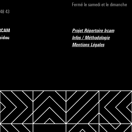
Fermé le samedi et le dimanche
 48 43
’IRCAM
Projet Répertoire Ircam
pidou
Infos / Méthodologie
Mentions Légales